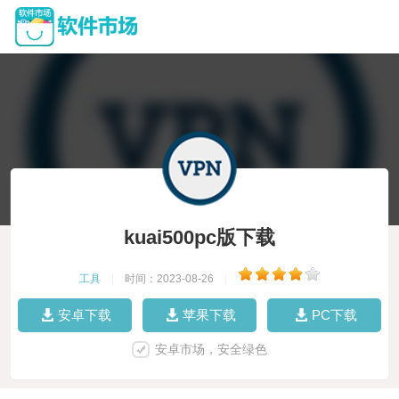
kuai500pc版下载
工具
|
时间：2023-08-26
|
安卓下载
苹果下载
PC下载
安卓市场，安全绿色