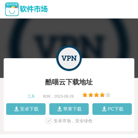
酷喵云下载地址
工具
|
时间：2023-08-26
|
安卓下载
苹果下载
PC下载
安卓市场，安全绿色