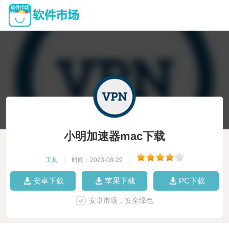
小明加速器mac下载
工具
|
时间：2023-08-29
|
安卓下载
苹果下载
PC下载
安卓市场，安全绿色