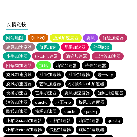
友情链接
网站地图
QuickQ
旋风加速度器
旋风
优途加速器
旋风加速度器
旋风加速
坚果加速器
外网app
小牛加速器
tiktok加速器
油管加速器
上油管加速器
回锅肉加速器
旋风
油管加速器
芒果加速器
旋风加速度器
油管加速器
油管加速器
老王vnp
旋风加速度器
芒果加速器
小猫咪ciash加速器
快橙加速器
芒果加速器
旋风加速度器
旋风加速度器
油管加速器
quickq
老王vnp
旋风加速度器
酷通加速器
快橙加速器
quickq
quickq
小猫咪ciash加速器
西柚加速器
油管加速器
quickq
小猫咪ciash加速器
快橙加速器
旋风加速度器