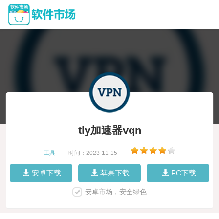
tly加速器vqn
工具
|
时间：2023-11-15
|
安卓下载
苹果下载
PC下载
安卓市场，安全绿色