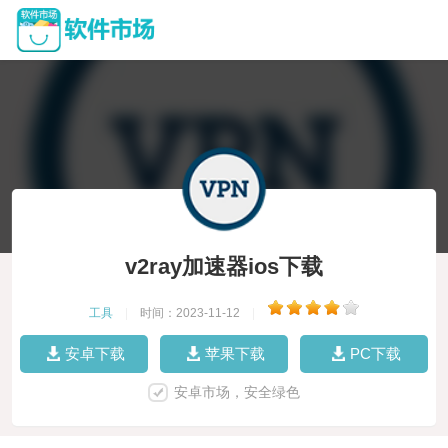
v2ray加速器ios下载
工具
|
时间：2023-11-12
|
安卓下载
苹果下载
PC下载
安卓市场，安全绿色