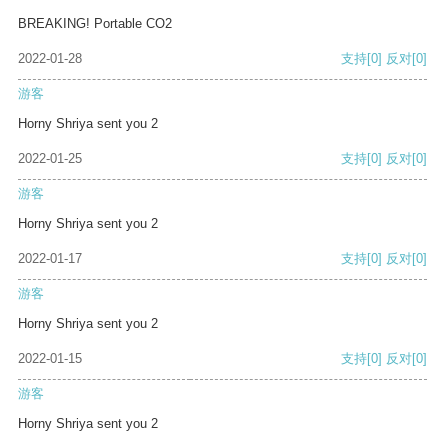
BREAKING! Portable CO2
2022-01-28
支持
[0]
反对
[0]
游客
Horny Shriya sent you 2
2022-01-25
支持
[0]
反对
[0]
游客
Horny Shriya sent you 2
2022-01-17
支持
[0]
反对
[0]
游客
Horny Shriya sent you 2
2022-01-15
支持
[0]
反对
[0]
游客
Horny Shriya sent you 2