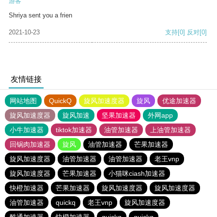
游客
Shriya sent you a frien
2021-10-23
支持
[0]
反对
[0]
友情链接
网站地图
QuickQ
旋风加速度器
旋风
优途加速器
旋风加速度器
旋风加速
坚果加速器
外网app
小牛加速器
tiktok加速器
油管加速器
上油管加速器
回锅肉加速器
旋风
油管加速器
芒果加速器
旋风加速度器
油管加速器
油管加速器
老王vnp
旋风加速度器
芒果加速器
小猫咪ciash加速器
快橙加速器
芒果加速器
旋风加速度器
旋风加速度器
油管加速器
quickq
老王vnp
旋风加速度器