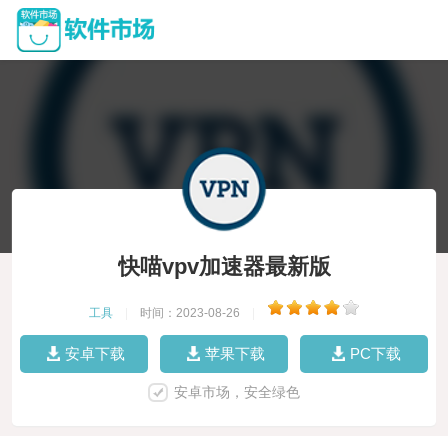
快喵vpv加速器最新版
工具
|
时间：2023-08-26
|
安卓下载
苹果下载
PC下载
安卓市场，安全绿色