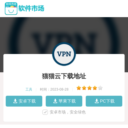
猫猫云下载地址
工具
|
时间：2023-08-28
|
安卓下载
苹果下载
PC下载
安卓市场，安全绿色