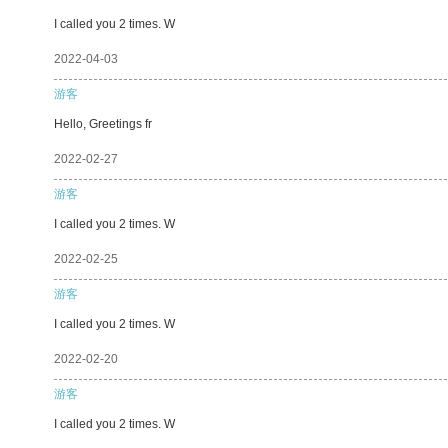
I called you 2 times. W
2022-04-03
游客
Hello, Greetings fr
2022-02-27
游客
I called you 2 times. W
2022-02-25
游客
I called you 2 times. W
2022-02-20
游客
I called you 2 times. W