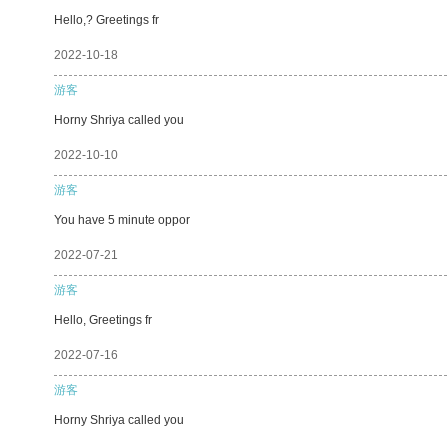
Hello,? Greetings fr
2022-10-18
游客
Horny Shriya called you
2022-10-10
游客
You have 5 minute oppor
2022-07-21
游客
Hello, Greetings fr
2022-07-16
游客
Horny Shriya called you