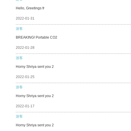
Hello, Greetings fr
2022-01-31
游客
BREAKING! Portable CO2
2022-01-28
游客
Horny Shriya sent you 2
2022-01-25
游客
Horny Shriya sent you 2
2022-01-17
游客
Horny Shriya sent you 2