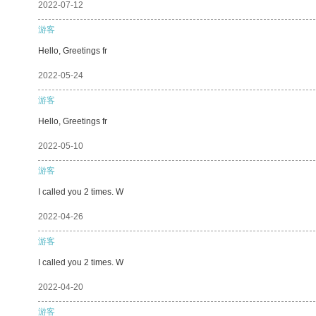
2022-07-12
游客
Hello, Greetings fr
2022-05-24
游客
Hello, Greetings fr
2022-05-10
游客
I called you 2 times. W
2022-04-26
游客
I called you 2 times. W
2022-04-20
游客