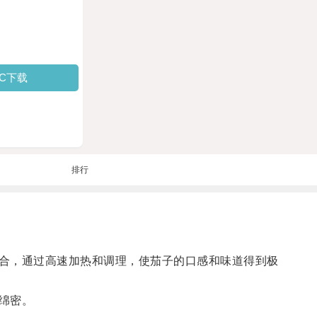
PC下载
排行
合，通过高速加热和调理，使茄子的口感和味道得到极
绵密。