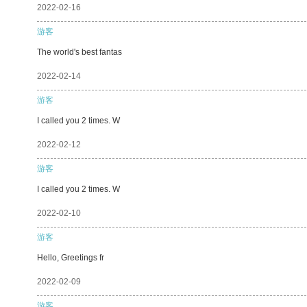
2022-02-16
游客
The world's best fantas
2022-02-14
游客
I called you 2 times. W
2022-02-12
游客
I called you 2 times. W
2022-02-10
游客
Hello, Greetings fr
2022-02-09
游客