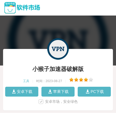
小猴子加速器破解版
工具
|
时间：2023-08-27
|
安卓下载
苹果下载
PC下载
安卓市场，安全绿色