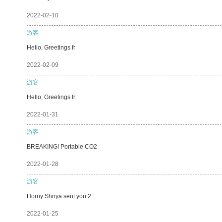
2022-02-10
游客
Hello, Greetings fr
2022-02-09
游客
Hello, Greetings fr
2022-01-31
游客
BREAKING! Portable CO2
2022-01-28
游客
Horny Shriya sent you 2
2022-01-25