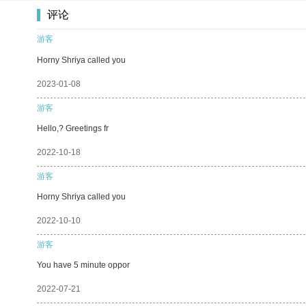
评论
游客
Horny Shriya called you
2023-01-08
游客
Hello,? Greetings fr
2022-10-18
游客
Horny Shriya called you
2022-10-10
游客
You have 5 minute oppor
2022-07-21