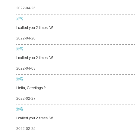
2022-04-26
游客
I called you 2 times. W
2022-04-20
游客
I called you 2 times. W
2022-04-03
游客
Hello, Greetings fr
2022-02-27
游客
I called you 2 times. W
2022-02-25