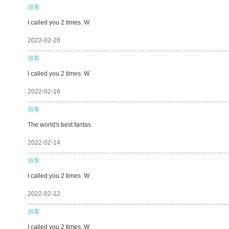
游客
I called you 2 times. W
2022-02-20
游客
I called you 2 times. W
2022-02-16
游客
The world's best fantas
2022-02-14
游客
I called you 2 times. W
2022-02-12
游客
I called you 2 times. W