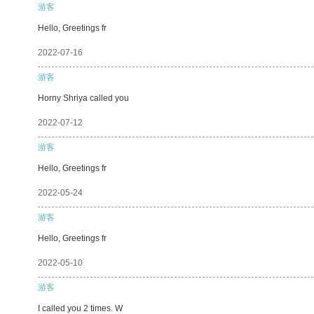
游客
Hello, Greetings fr
2022-07-16
游客
Horny Shriya called you
2022-07-12
游客
Hello, Greetings fr
2022-05-24
游客
Hello, Greetings fr
2022-05-10
游客
I called you 2 times. W