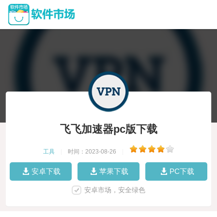
飞飞加速器pc版下载
工具
|
时间：2023-08-26
|
安卓下载
苹果下载
PC下载
安卓市场，安全绿色