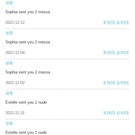
游客
Sophia sent you 2 messa
2021-12-12
支持
[0]
反对
[0]
游客
Sophia sent you 2 messa
2021-12-04
支持
[0]
反对
[0]
游客
Sophia sent you 2 messa
2021-12-02
支持
[0]
反对
[0]
游客
Estelle sent you 1 nude
2021-11-15
支持
[0]
反对
[0]
游客
Estelle sent you 1 nude