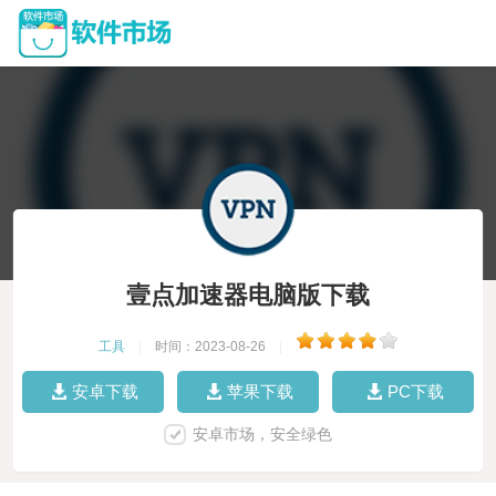
壹点加速器电脑版下载
工具
|
时间：2023-08-26
|
安卓下载
苹果下载
PC下载
安卓市场，安全绿色